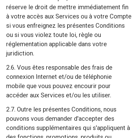
réserve le droit de mettre immédiatement fin
à votre accès aux Services ou à votre Compte
si vous enfreignez les présentes Conditions
ou si vous violez toute loi, règle ou
réglementation applicable dans votre
juridiction.
2.6. Vous êtes responsable des frais de
connexion Internet et/ou de téléphonie
mobile que vous pouvez encourir pour
accéder aux Services et/ou les utiliser.
2.7. Outre les présentes Conditions, nous
pouvons vous demander d'accepter des
conditions supplémentaires qui s'appliquent à
des fonctions, promotions, produits ou